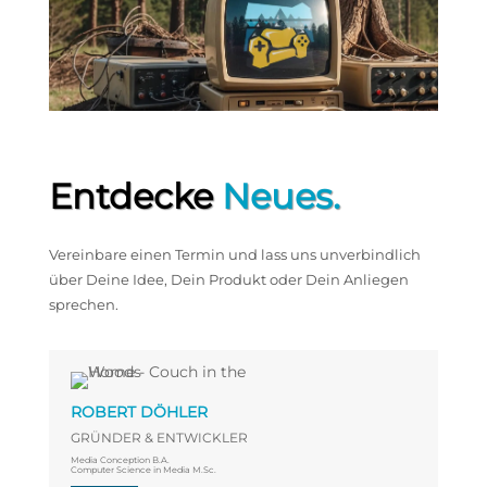
Entdecke
Neues.
Vereinbare einen Termin und lass uns unverbindlich
über Deine Idee, Dein Produkt oder Dein Anliegen
sprechen.
ROBERT DÖHLER
GRÜNDER & ENTWICKLER
Media Conception B.A.
Computer Science in Media M.Sc.