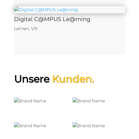
Digital C@MPUS Le@rning
Lernen
,
VR
Unsere
Kunden.