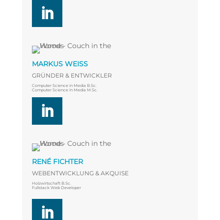
MARKUS WEISS
GRÜNDER & ENTWICKLER
Computer Science in Media B.Sc.
Computer Science in Media M.Sc.
RENÉ FICHTER
WEBENTWICKLUNG & AKQUISE
Holzwirtschaft B.Sc.
Fullstack Web Developer