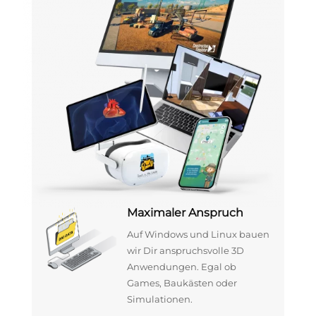
Maximaler Anspruch
Auf Windows und Linux bauen
wir Dir anspruchsvolle 3D
Anwendungen. Egal ob
Games, Baukästen oder
Simulationen.