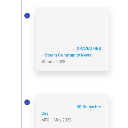
GRAVIATORS
– Steam Community News
Steam · 2023
VR Below the
Sea
MFG · · May 2022