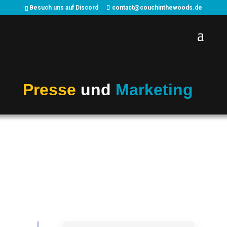
Besuch uns auf Discord
contact@couchinthewoods.de
Presse
und
Marketing