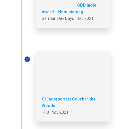
GDD Indie
Award – Nominierung
German Dev Days · Dec 2021
Gründerporträt Couch in the
Woods
HFU · Nov 2021